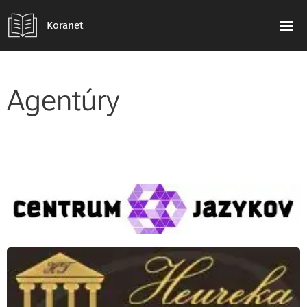
Koranet
Agentúry