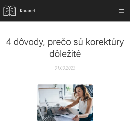
Koranet
4 dôvody, prečo sú korektúry
dôležité
01.03.2023