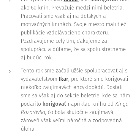
ako 60 kníh. Prevažuje medzi nimi beletria.
Pracovali sme však aj na detských a
motivačných knihách. Svoje miesto mali tiež
publikácie vzdelávacieho charakteru.
Pozdravujeme celý tím, ďakujeme za
spoluprácu a dúfame, že sa spolu stretneme
aj budúci rok.
Tento rok sme začali užšie spolupracovať aj s
vydavateľstvom
Ikar
, pre ktoré sme korigovali
niekoľko zaujímavých encyklopédií. Dostali
sme sa však aj do sekcie beletrie, kde sa nám
podarilo
korigovať
napríklad knihu od
Kinga
Rozprávka
, čo bola skutočne zaujímavá,
zároveň však veľmi náročná a zodpovedná
úloha.