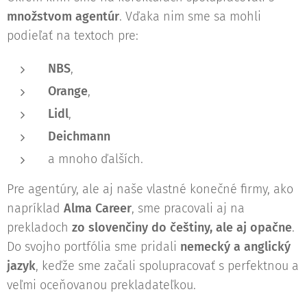
množstvom agentúr
. Vďaka nim sme sa mohli
podieľať na textoch pre:
NBS
,
Orange
,
Lidl
,
Deichmann
a mnoho ďalších.
Pre agentúry, ale aj naše vlastné konečné firmy, ako
napríklad
Alma Career
, sme pracovali aj na
prekladoch
zo slovenčiny do češtiny, ale aj opačne
.
Do svojho portfólia sme pridali
nemecký a anglický
jazyk
, keďže sme začali spolupracovať s perfektnou a
veľmi oceňovanou prekladateľkou.