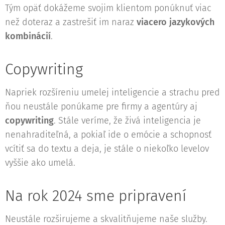
Tým opäť dokážeme svojim klientom ponúknuť viac
než doteraz a zastrešiť im naraz
viacero jazykových
kombinácií
.
Copywriting
Napriek rozšíreniu umelej inteligencie a strachu pred
ňou neustále ponúkame pre firmy a agentúry aj
copywriting
. Stále veríme, že živá inteligencia je
nenahraditeľná, a pokiaľ ide o emócie a schopnosť
vcítiť sa do textu a deja, je stále o niekoľko levelov
vyššie ako umelá.
Na rok 2024 sme pripravení
Neustále rozširujeme a skvalitňujeme naše služby.