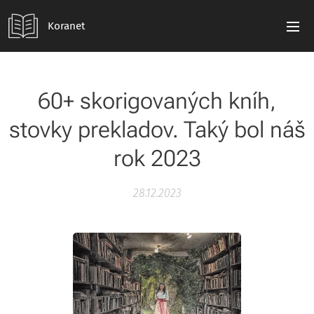
Koranet
60+ skorigovaných kníh,
stovky prekladov. Taký bol náš
rok 2023
28.12.2023