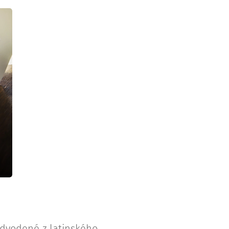
odvodené z latinského