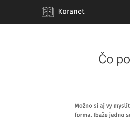
Koranet
Čo po
Možno si aj vy myslí
forma. Ibaže jedno s