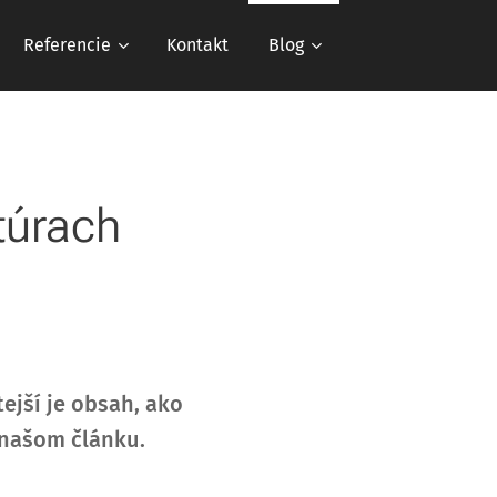
Referencie
Kontakt
Blog
túrach
tejší je obsah, ako
 našom článku.