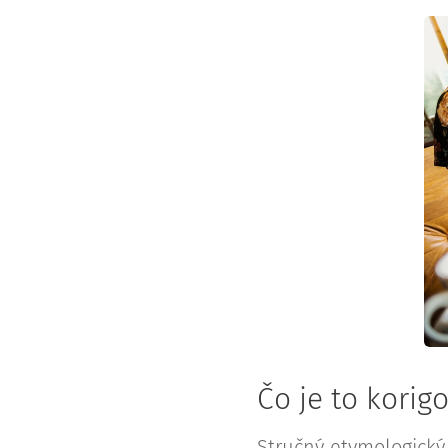
Čo je to korig
Stručný etymologický