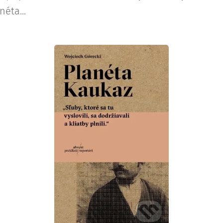
néta...