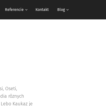
Referencie
Kontakt
Blog
i, Oseti,
udia rôznych
. Lebo Kaukaz je