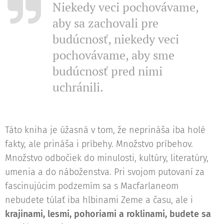
Niekedy veci pochovávame,
aby sa zachovali pre
budúcnosť, niekedy veci
pochovávame, aby sme
budúcnosť pred nimi
uchránili.
Táto kniha je úžasná v tom, že neprináša iba holé
fakty, ale prináša i príbehy. Množstvo príbehov.
Množstvo odbočiek do minulosti, kultúry, literatúry,
umenia a do náboženstva. Pri svojom putovaní za
fascinujúcim podzemím sa s Macfarlaneom
nebudete túlať iba hlbinami Zeme a času, ale i
krajinami, lesmi, pohoriami a roklinami, budete sa