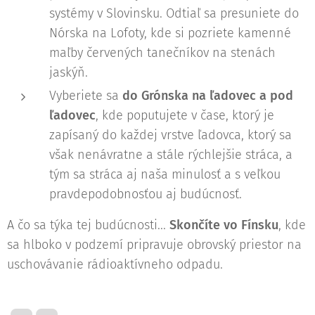
systémy v Slovinsku. Odtiaľ sa presuniete do
Nórska na Lofoty, kde si pozriete kamenné
maľby červených tanečníkov na stenách
jaskýň.
Vyberiete sa
do Grónska na ľadovec a pod
ľadovec
, kde poputujete v čase, ktorý je
zapísaný do každej vrstve ľadovca, ktorý sa
však nenávratne a stále rýchlejšie stráca, a
tým sa stráca aj naša minulosť a s veľkou
pravdepodobnosťou aj budúcnosť.
A čo sa týka tej budúcnosti...
Skončíte vo Fínsku
, kde
sa hlboko v podzemí pripravuje obrovský priestor na
uschovávanie rádioaktívneho odpadu.