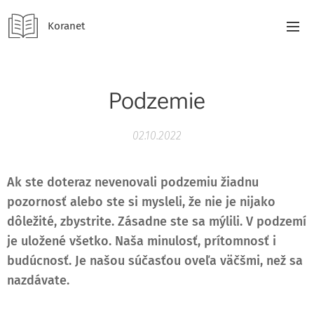
Koranet
Podzemie
02.10.2022
Ak ste doteraz nevenovali podzemiu žiadnu
pozornosť alebo ste si mysleli, že nie je nijako
dôležité, zbystrite. Zásadne ste sa mýlili. V podzemí
je uložené všetko. Naša minulosť, prítomnosť i
budúcnosť. Je našou súčasťou oveľa väčšmi, než sa
nazdávate.