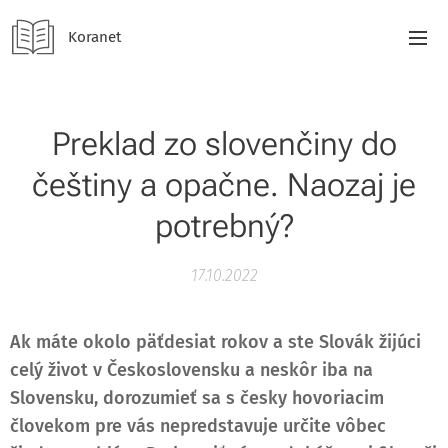
Koranet
Preklad zo slovenčiny do
češtiny a opačne. Naozaj je
potrebný?
17.10.2022
Ak máte okolo päťdesiat rokov a ste Slovák žijúci
celý život v Československu a neskôr iba na
Slovensku, dorozumieť sa s česky hovoriacim
človekom pre vás nepredstavuje určite vôbec