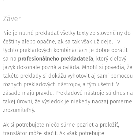
Záver
Nie je nutné prekladať všetky texty zo slovenčiny do
češtiny alebo opačne, ak sa tak však už deje, i v
týchto prekladových kombináciách je dobré obrátiť
sa na
profesionálneho prekladateľa
, ktorý cieľový
jazyk dokonale pozná a ovláda. Mnohí si povedia, že
takéto preklady si dokážu vyhotoviť aj sami pomocou
rôznych prekladových nástrojov, a tým ušetriť. V
zásade majú pravdu. Prekladové nástroje sú dnes na
takej úrovni, že výsledok je niekedy naozaj pomerne
zrozumiteľný.
Ak si potrebujete niečo súrne pozrieť a preložiť,
translátor môže stačiť. Ak však potrebujte