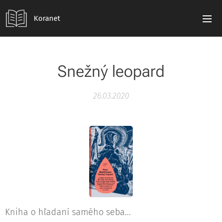
Koranet
Snežný leopard
26.03.2020
Kniha o hľadaní samého seba...