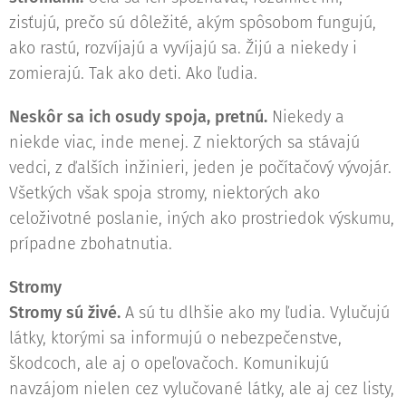
zisťujú, prečo sú dôležité, akým spôsobom fungujú,
ako rastú, rozvíjajú a vyvíjajú sa. Žijú a niekedy i
zomierajú. Tak ako deti. Ako ľudia.
Neskôr sa ich osudy spoja, pretnú.
Niekedy a
niekde viac, inde menej. Z niektorých sa stávajú
vedci, z ďalších inžinieri, jeden je počítačový vývojár.
Všetkých však spoja stromy, niektorých ako
celoživotné poslanie, iných ako prostriedok výskumu,
prípadne zbohatnutia.
Stromy
Stromy sú živé.
A sú tu dlhšie ako my ľudia. Vylučujú
látky, ktorými sa informujú o nebezpečenstve,
škodcoch, ale aj o opeľovačoch. Komunikujú
navzájom nielen cez vylučované látky, ale aj cez listy,